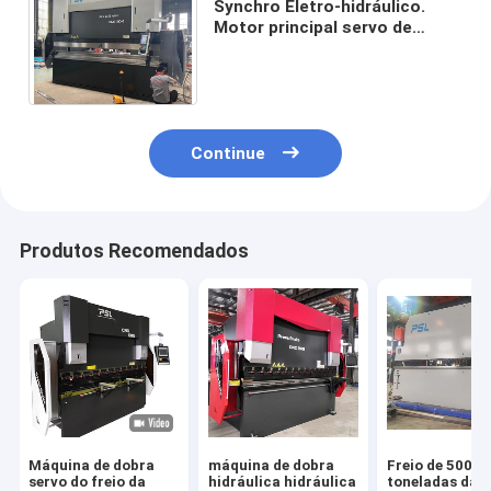
Synchro Eletro-hidráulico.
Motor principal servo de
máquina de dobra da folha do
freio da imprensa do CNC
Continue
Produtos Recomendados
Máquina de dobra
máquina de dobra
Freio de 500
servo do freio da
hidráulica hidráulica
toneladas da