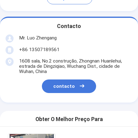
Contacto
Mr. Luo Zhengang
+86 13507189561
1608 sala, No.2 construção, Zhongnan Huanlehui,
estrada de Dingziqiao, Wuchang Dist., cidade de
Wuhan, China
contacto
Obter O Melhor Preço Para