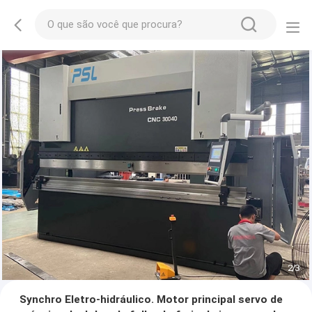
2
/
3
Synchro Eletro-hidráulico. Motor principal servo de