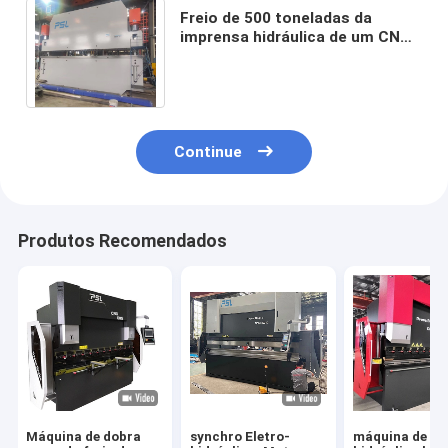
Freio de 500 toneladas da
imprensa hidráulica de um CNC
de 20 pés para a placa que
dobra o grande metal
Continue
Produtos Recomendados
Máquina de dobra
synchro Eletro-
máquina de do