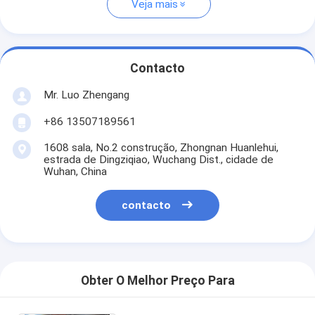
Veja mais
Contacto
Mr. Luo Zhengang
+86 13507189561
1608 sala, No.2 construção, Zhongnan Huanlehui,
estrada de Dingziqiao, Wuchang Dist., cidade de
Wuhan, China
contacto
Obter O Melhor Preço Para