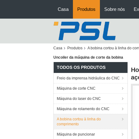
Casa
Produtos
Sobre nós
Ex
Casa
Produtos
A bobina cortou à linha do co
Uncoiler da máquina de corte da bobina
TODOS OS PRODUTOS
Ho
aç
Freio da imprensa hidráulica do CNC
Máquina de corte CNC
Máquina do laser do CNC
Máquina de rolamento do CNC
A bobina cortou à linha do
comprimento
Máquina de puncionar