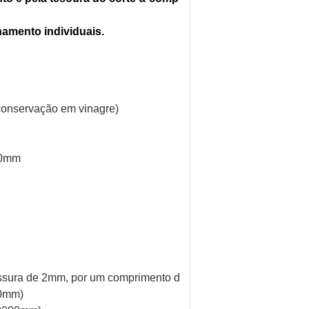
amento individuais.
 conservação em vinagre)
60mm
essura de 2mm, por um comprimento de 2000mm)
00mm)