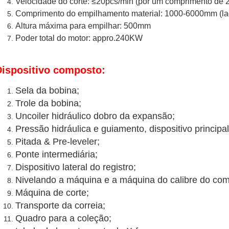
Velocidade do corte: ≤20pcs/min (por um comprimento de
Comprimento do empilhamento material: 1000-6000mm (lado
Altura máxima para empilhar: 500mm
Poder total do motor: appro.240KW
Dispositivo composto:
Sela da bobina;
Trole da bobina;
Uncoiler hidráulico dobro da expansão;
Pressão hidráulica e guiamento, dispositivo principal
Pitada & Pre-leveler;
Ponte intermediária;
Dispositivo lateral do registro;
Nivelando a máquina e a máquina do calibre do co
Máquina de corte;
Transporte da correia;
Quadro para a coleção;