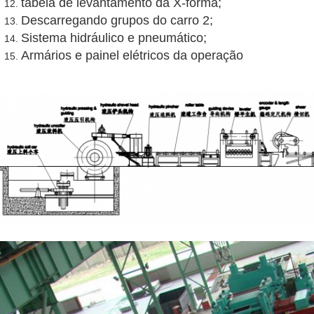
tabela de levantamento da X-forma;
Descarregando grupos do carro 2;
Sistema hidráulico e pneumático;
Armários e painel elétricos da operação