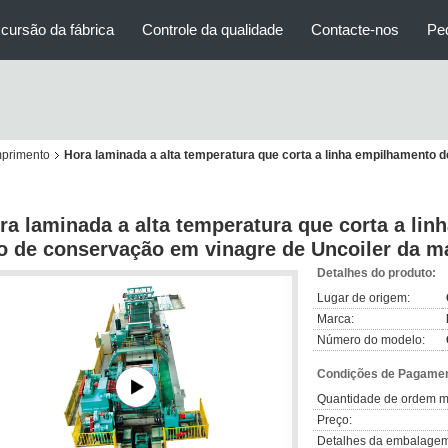
cursão da fábrica
Controle da qualidade
Contacte-nos
Pe
mprimento
Hora laminada a alta temperatura que corta a linha empilhamento 
ra laminada a alta temperatura que corta a lin
o de conservação em vinagre de Uncoiler da m
Detalhes do produto:
Lugar de origem:
Marca:
Número do modelo:
Condições de Pagamen
Quantidade de ordem m
Preço:
Detalhes da embalagem