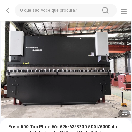
2
/
2
Freio 500 Ton Plate Wc 67k-63/3200 500t/6000 da