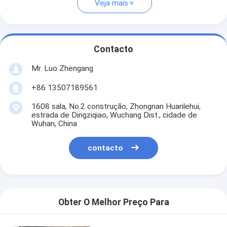
Veja mais
Contacto
Mr. Luo Zhengang
+86 13507189561
1608 sala, No.2 construção, Zhongnan Huanlehui,
estrada de Dingziqiao, Wuchang Dist., cidade de
Wuhan, China
contacto
Obter O Melhor Preço Para