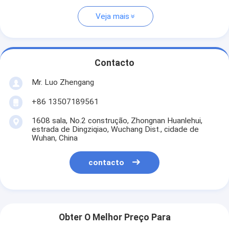
Veja mais
Contacto
Mr. Luo Zhengang
+86 13507189561
1608 sala, No.2 construção, Zhongnan Huanlehui,
estrada de Dingziqiao, Wuchang Dist., cidade de
Wuhan, China
contacto
Obter O Melhor Preço Para