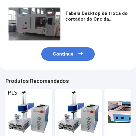
Tabela Desktop da troca do
cortador do Cnc da
máquina de corte 4kw do
laser da fibra 3kw
Continue
Produtos Recomendados