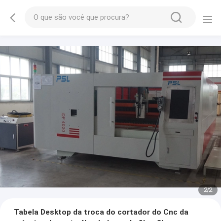
2
/
2
Tabela Desktop da troca do cortador do Cnc da